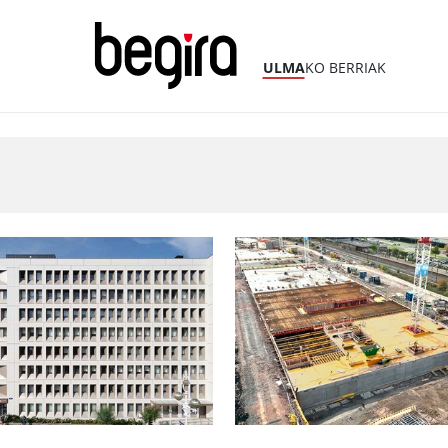
ULMA
KO BERRIAK