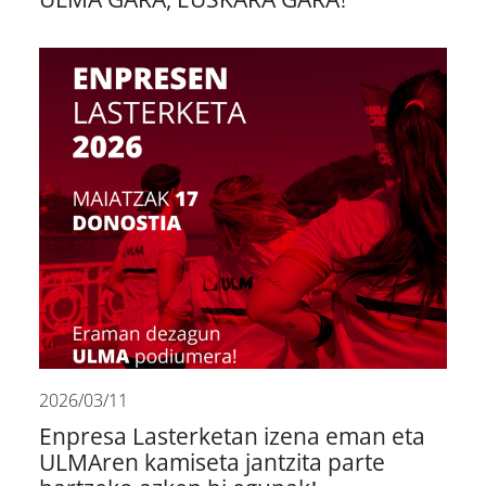
2026/03/11
Enpresa Lasterketan izena eman eta
ULMAren kamiseta jantzita parte