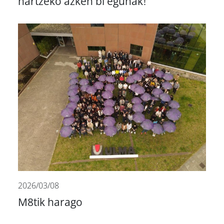
hartzeko azken bi egunak!
2026/03/08
M8tik harago