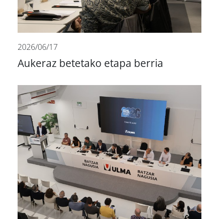
2026/06/17
Aukeraz betetako etapa berria