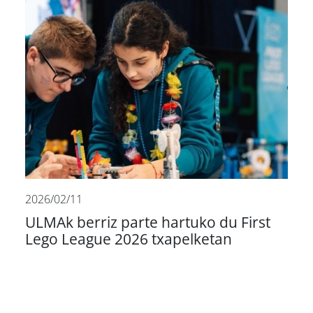
2026/02/11
ULMAk berriz parte hartuko du First
Lego League 2026 txapelketan