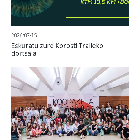
2026/07/15
Eskuratu zure Korosti Traileko
dortsala