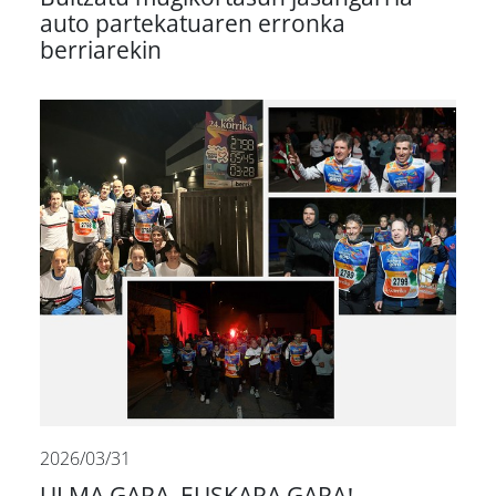
auto partekatuaren erronka
berriarekin
2026/03/31
ULMA GARA, EUSKARA GARA!