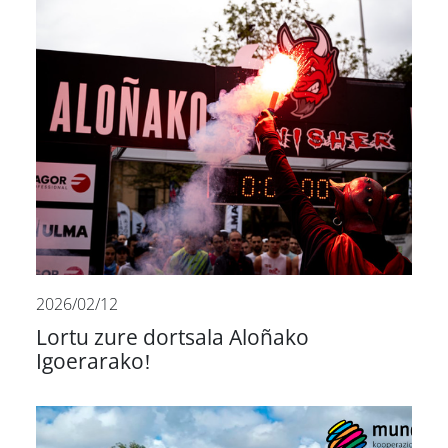
2026/02/12
Lortu zure dortsala Aloñako
Igoerarako!