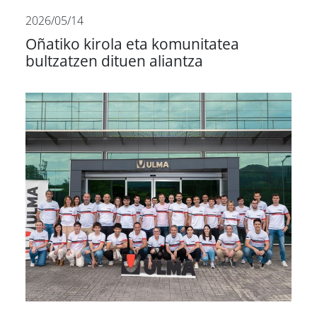
2026/05/14
Oñatiko kirola eta komunitatea
bultzatzen dituen aliantza