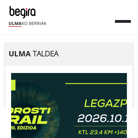
ULMA
KO BERRIAK
ULMA
TALDEA