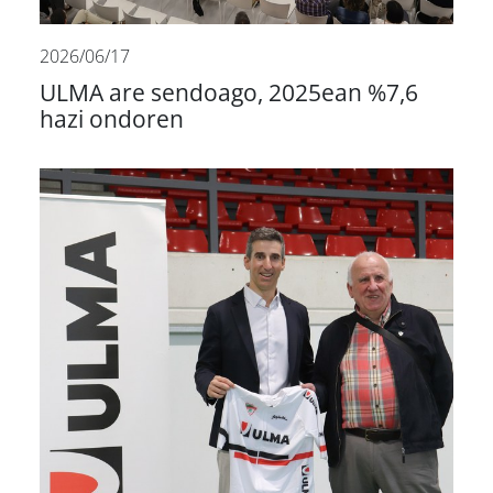
2026/06/17
ULMA are sendoago, 2025ean %7,6
hazi ondoren