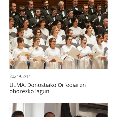
2024/02/14
ULMA, Donostiako Orfeoiaren
ohorezko lagun