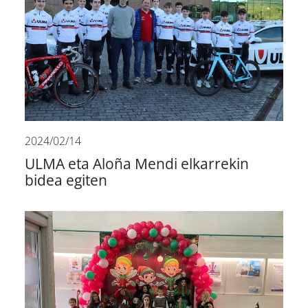
2024/02/14
ULMA eta Aloña Mendi elkarrekin
bidea egiten