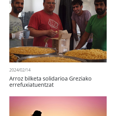
2024/02/14
Arroz bilketa solidarioa Greziako
errefuxiatuentzat