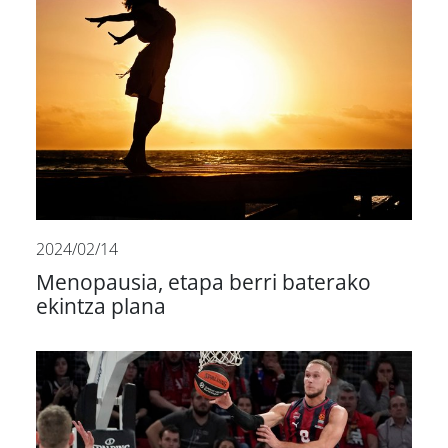
2024/02/14
Menopausia, etapa berri baterako
ekintza plana