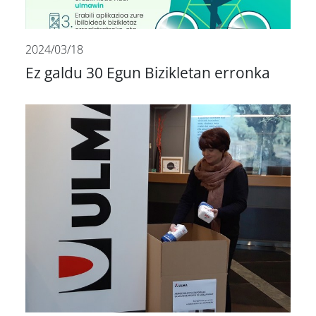
2024/03/18
Ez galdu 30 Egun Bizikletan erronka