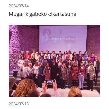
2024/03/14
Mugarik gabeko elkartasuna
2024/03/13