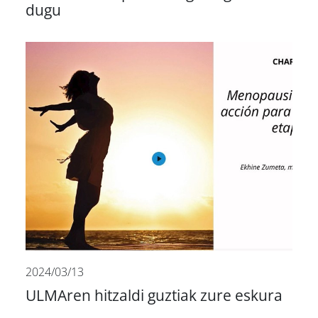
dugu
2024/03/13
ULMAren hitzaldi guztiak zure eskura