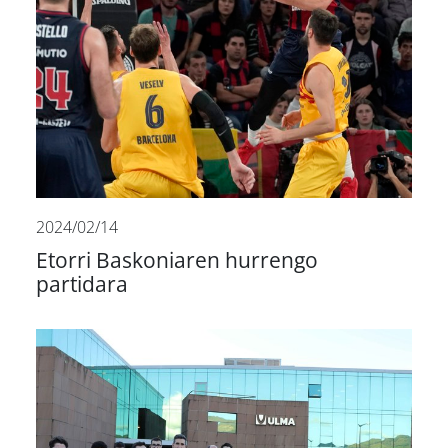
2024/02/14
Etorri Baskoniaren hurrengo
partidara