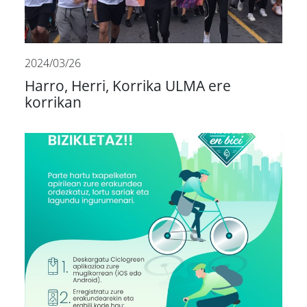
2024/03/26
Harro, Herri, Korrika ULMA ere
korrikan