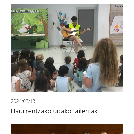
2024/03/13
Haurrentzako udako tailerrak