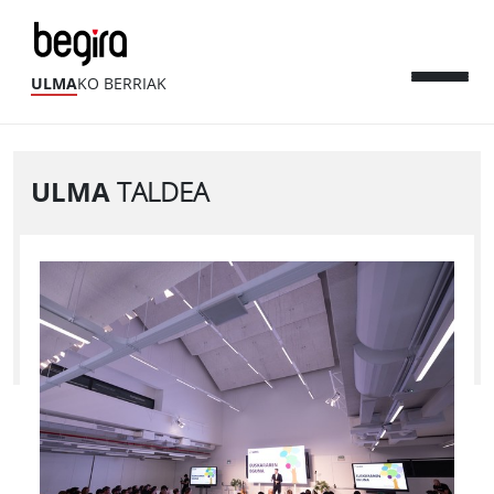
ULMA
KO BERRIAK
ULMA
TALDEA