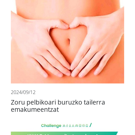
2024/09/12
Zoru pelbikoari buruzko tailerra
emakumeentzat