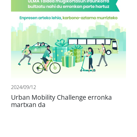
2024/09/12
Urban Mobility Challenge erronka
martxan da