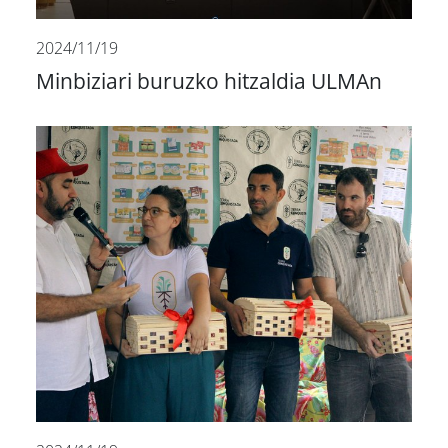
2024/11/19
Minbiziari buruzko hitzaldia ULMAn