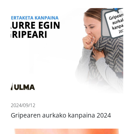
2024/09/12
Gripearen aurkako kanpaina 2024