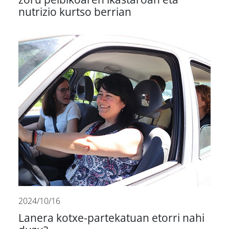
nutrizio kurtso berrian
2024/10/16
Lanera kotxe-partekatuan etorri nahi