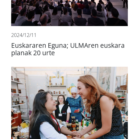
2024/12/11
Euskararen Eguna; ULMAren euskara
planak 20 urte