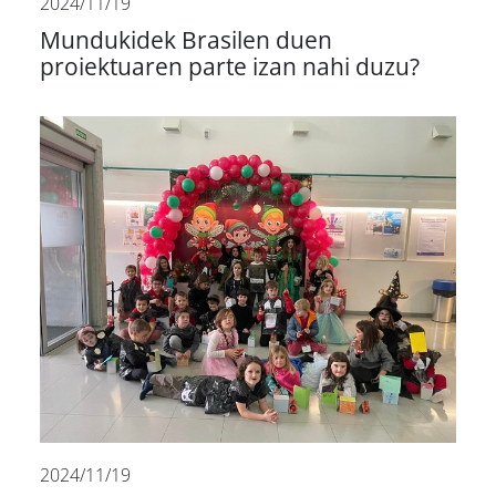
2024/11/19
Mundukidek Brasilen duen
proiektuaren parte izan nahi duzu?
2024/11/19