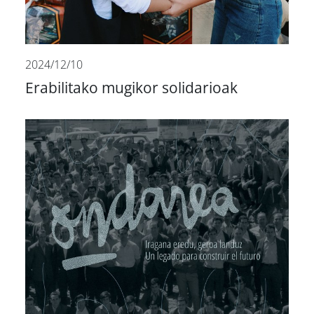
2024/12/10
Erabilitako mugikor solidarioak