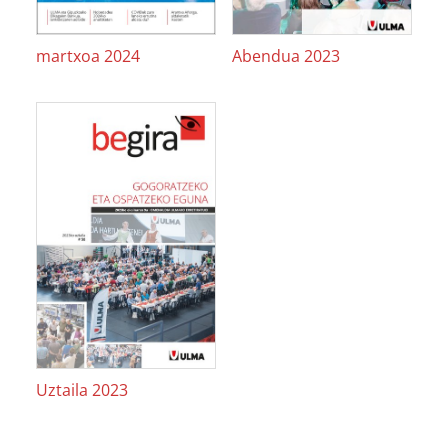
martxoa 2024
Abendua 2023
Uztaila 2023