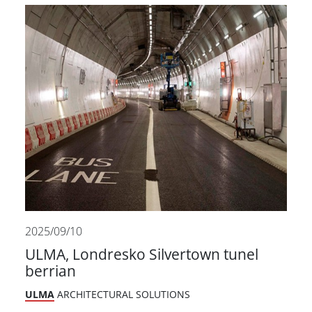
2025/09/10
ULMA, Londresko Silvertown tunel
berrian
ULMA
ARCHITECTURAL SOLUTIONS