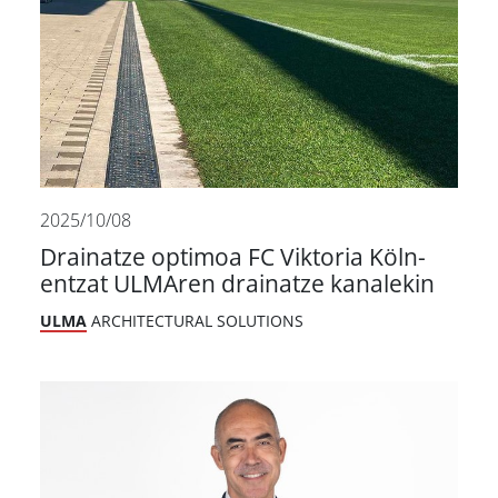
2025/10/08
Drainatze optimoa FC Viktoria Köln-
entzat ULMAren drainatze kanalekin
ULMA
ARCHITECTURAL SOLUTIONS