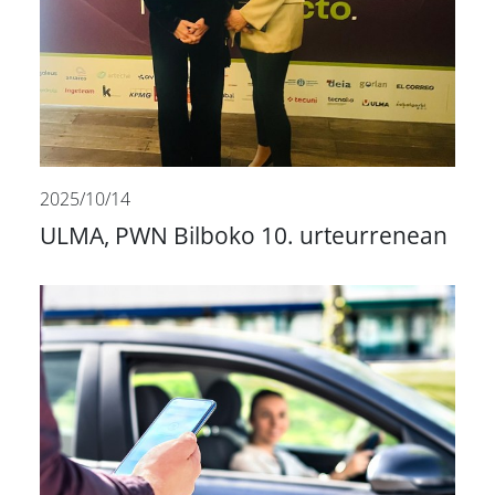
2025/10/14
ULMA, PWN Bilboko 10. urteurrenean