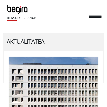
ULMA
KO BERRIAK
AKTUALITATEA