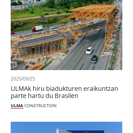
2025/09/25
ULMAk hiru biadukturen eraikuntzan
parte hartu du Brasilen
ULMA
CONSTRUCTION