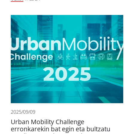
2025/09/09
Urban Mobility Challenge
erronkarekin bat egin eta bultzatu