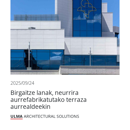
2025/09/24
Birgaitze lanak, neurrira
aurrefabrikatutako terraza
aurrealdeekin
ULMA
ARCHITECTURAL SOLUTIONS