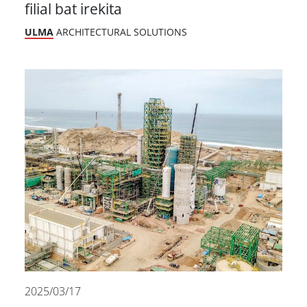
filial bat irekita
ULMA
ARCHITECTURAL SOLUTIONS
2025/03/17