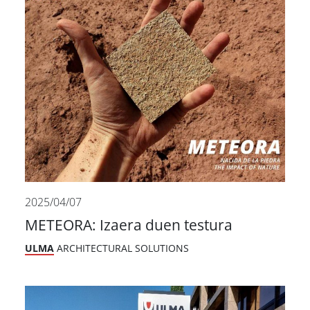
2025/04/07
METEORA: Izaera duen testura
ULMA
ARCHITECTURAL SOLUTIONS