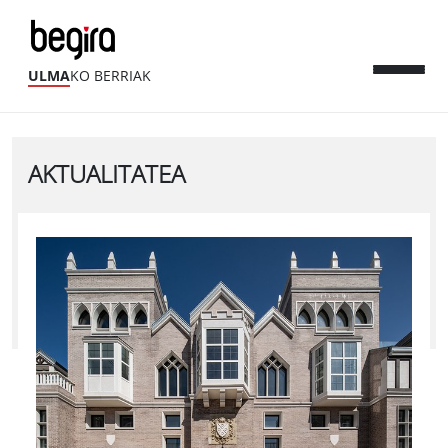
ULMA
KO BERRIAK
AKTUALITATEA