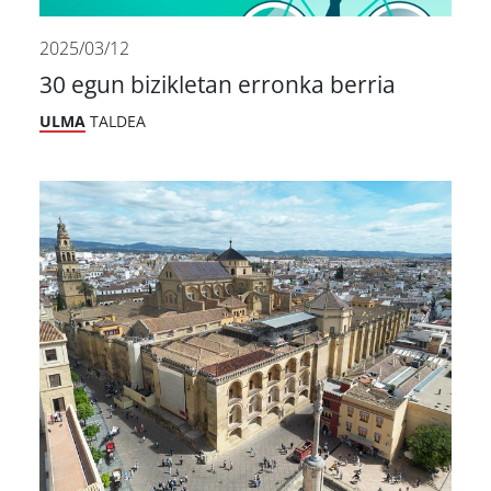
2025/03/12
30 egun bizikletan erronka berria
ULMA
TALDEA