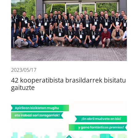
2023/05/17
42 kooperatibista brasildarrek bisitatu
gaituzte