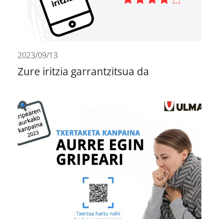
2023/09/13
Zure iritzia garrantzitsua da