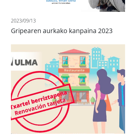
2023/09/13
Gripearen aurkako kanpaina 2023