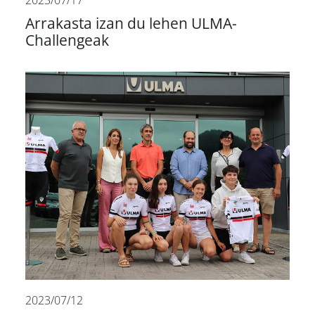
2023/07/17
Arrakasta izan du lehen ULMA-
Challengeak
2023/07/12