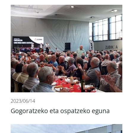
2023/06/14
Gogoratzeko eta ospatzeko eguna