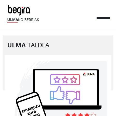
ULMA
KO BERRIAK
ULMA
TALDEA