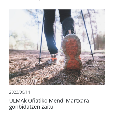
2023/06/14
ULMAk Oñatiko Mendi Martxara
gonbidatzen zaitu