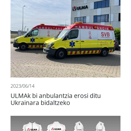
2023/06/14
ULMAk bi anbulantzia erosi ditu
Ukrainara bidaltzeko