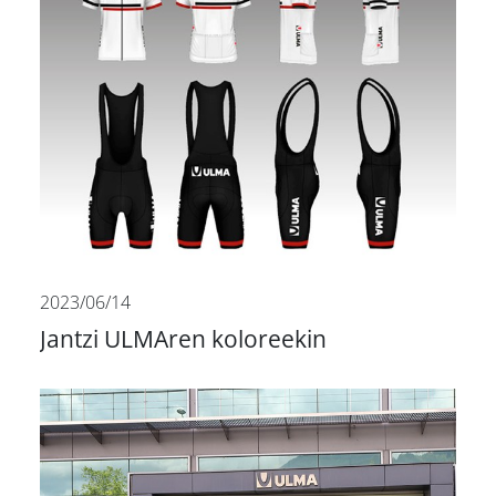
2023/06/14
Jantzi ULMAren koloreekin