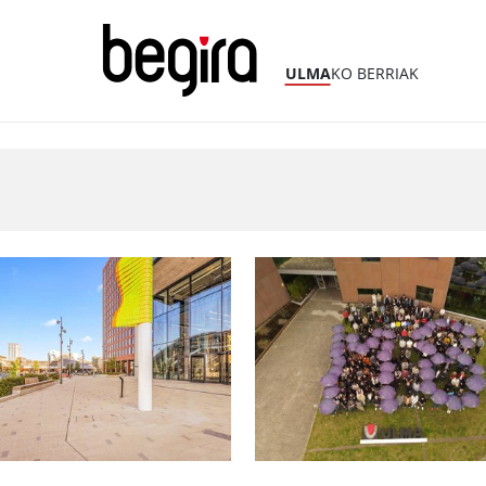
ULMA
KO BERRIAK