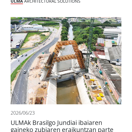
ULMA
ARCHITECTURAL SOLUTIONS
2026/06/23
ULMAk Brasilgo Jundiai ibaiaren
gaineko zubiaren eraikuntzan parte