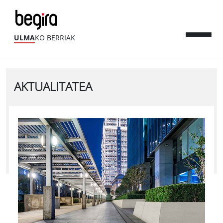
ULMA
KO BERRIAK
AKTUALITATEA