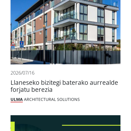
2026/07/16
Llaneseko bizitegi baterako aurrealde
forjatu berezia
ULMA
ARCHITECTURAL SOLUTIONS