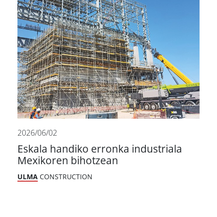
2026/06/02
Eskala handiko erronka industriala
Mexikoren bihotzean
ULMA
CONSTRUCTION