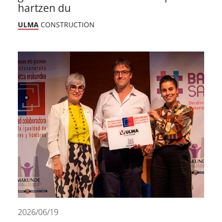
hartzen du
ULMA
CONSTRUCTION
2026/06/19