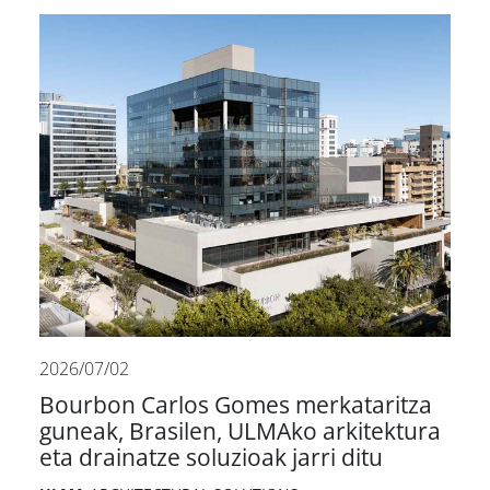
2026/07/02
Bourbon Carlos Gomes merkataritza
guneak, Brasilen, ULMAko arkitektura
eta drainatze soluzioak jarri ditu