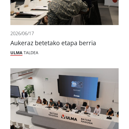
2026/06/17
Aukeraz betetako etapa berria
ULMA
TALDEA