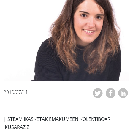
2019/07/11
| STEAM IKASKETAK EMAKUMEEN KOLEKTIBOARI
IKUSARAZIZ