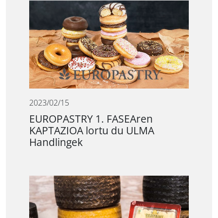
2023/02/15
EUROPASTRY 1. FASEAren
KAPTAZIOA lortu du ULMA
Handlingek