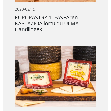
2023/02/15
EUROPASTRY 1. FASEAren
KAPTAZIOA lortu du ULMA
Handlingek