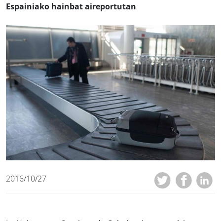
Espainiako hainbat aireportutan
2016/10/27