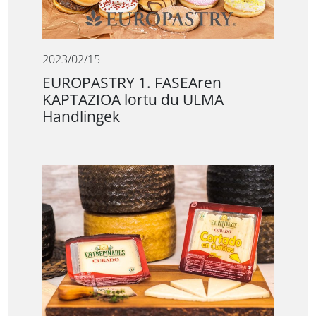
2023/02/15
EUROPASTRY 1. FASEAren
KAPTAZIOA lortu du ULMA
Handlingek