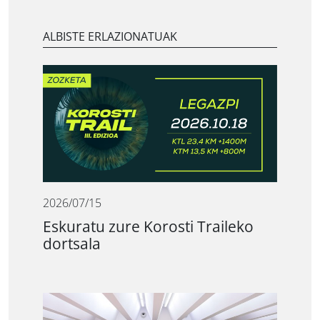
ALBISTE ERLAZIONATUAK
2026/07/15
Eskuratu zure Korosti Traileko
dortsala