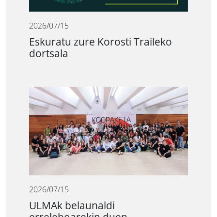
2026/07/15
Eskuratu zure Korosti Traileko
dortsala
2026/07/15
ULMAk belaunaldi