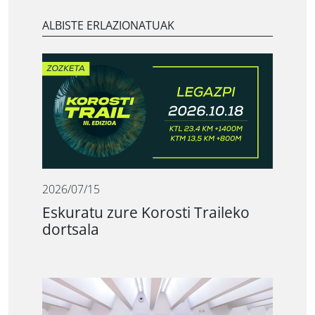
ALBISTE ERLAZIONATUAK
2026/07/15
Eskuratu zure Korosti Traileko
dortsala