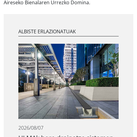
Aireseko Bienalaren Urrezko Domina
.
ALBISTE ERLAZIONATUAK
2026/08/07