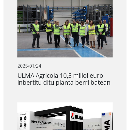
2025/01/24
ULMA Agricola 10,5 milioi euro
inbertitu ditu planta berri batean