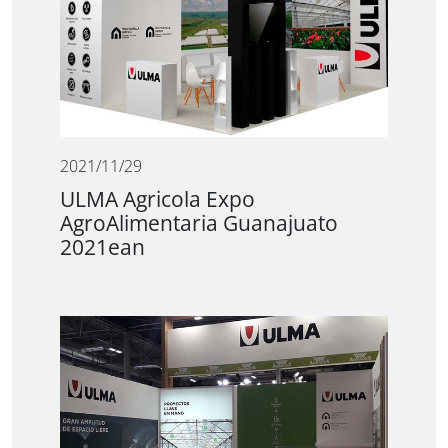
2021/11/29
ULMA Agricola Expo
AgroAlimentaria Guanajuato
2021ean