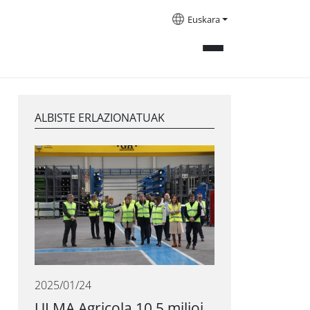
Euskara
ALBISTE ERLAZIONATUAK
2025/01/24
ULMA Agricola 10,5 milioi