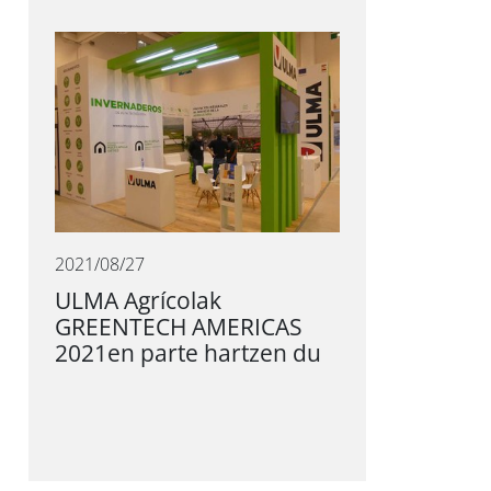
2021/08/27
ULMA Agrícolak
GREENTECH AMERICAS
2021en parte hartzen du