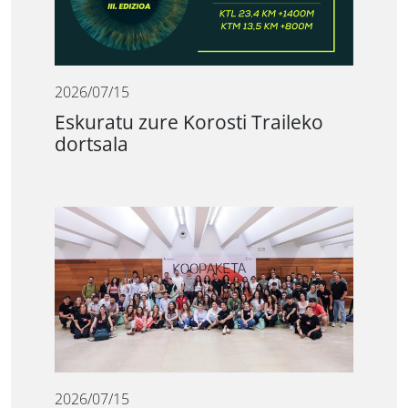
2026/07/15
Eskuratu zure Korosti Traileko
dortsala
2026/07/15