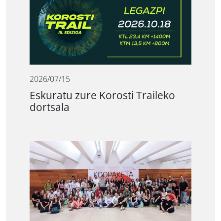
2026/07/15
Eskuratu zure Korosti Traileko
dortsala