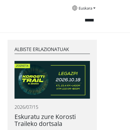
Euskara
ALBISTE ERLAZIONATUAK
2026/07/15
Eskuratu zure Korosti
Traileko dortsala