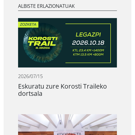
ALBISTE ERLAZIONATUAK
2026/07/15
Eskuratu zure Korosti Traileko
dortsala