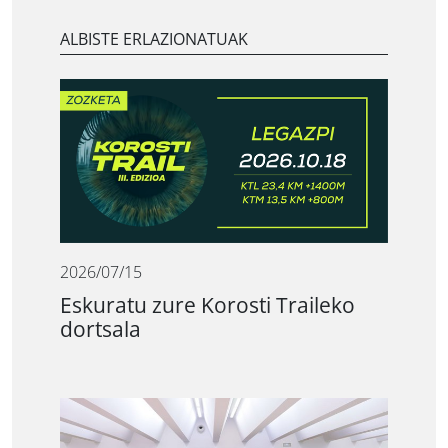
ALBISTE ERLAZIONATUAK
2026/07/15
Eskuratu zure Korosti Traileko
dortsala