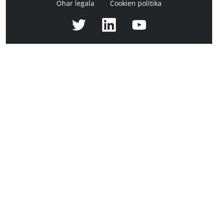
Ohar legala
Cookien politika