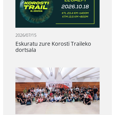
2026/07/15
Eskuratu zure Korosti Traileko
dortsala