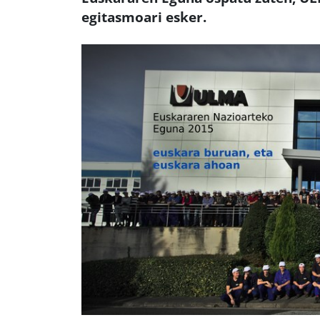
egitasmoari esker.