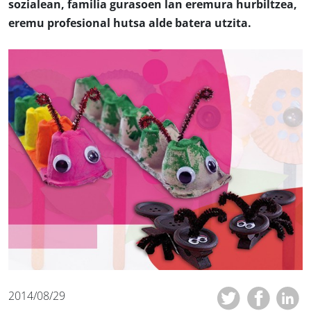
sozialean, familia gurasoen lan eremura hurbiltzea,
eremu profesional hutsa alde batera utzita.
2014/08/29