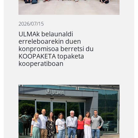
2026/07/15
ULMAk belaunaldi
erreleboarekin duen
konpromisoa berretsi du
KOOPAKETA topaketa
kooperatiboan