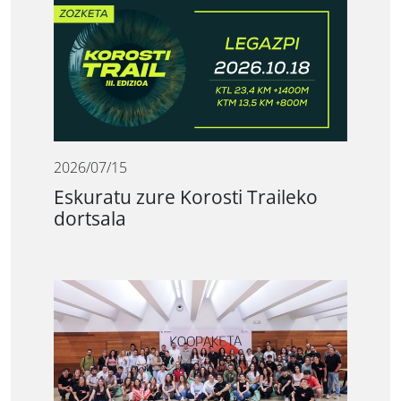
2026/07/15
Eskuratu zure Korosti Traileko
dortsala