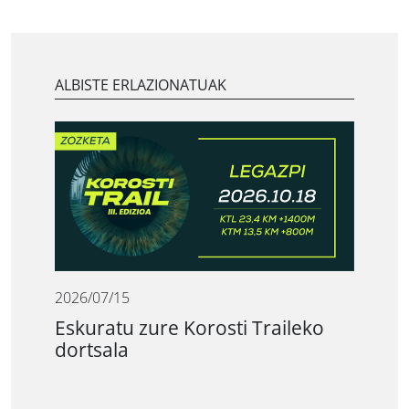
ALBISTE ERLAZIONATUAK
2026/07/15
Eskuratu zure Korosti Traileko
dortsala