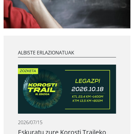
ALBISTE ERLAZIONATUAK
2026/07/15
Eskuratu zure Korosti Traileko