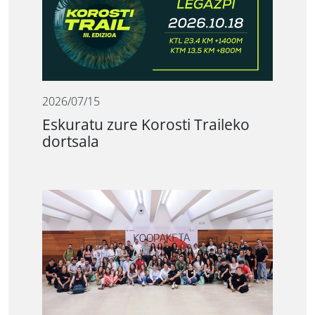
2026/07/15
Eskuratu zure Korosti Traileko
dortsala