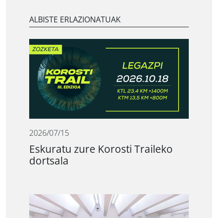
ALBISTE ERLAZIONATUAK
2026/07/15
Eskuratu zure Korosti Traileko
dortsala