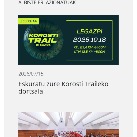
ALBISTE ERLAZIONATUAK
2026/07/15
Eskuratu zure Korosti Traileko
dortsala