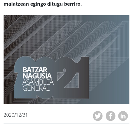
maiatzean egingo ditugu berriro.
2020/12/31