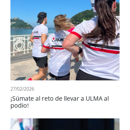
27/02/2026
¡Súmate al reto de llevar a ULMA al
podio!