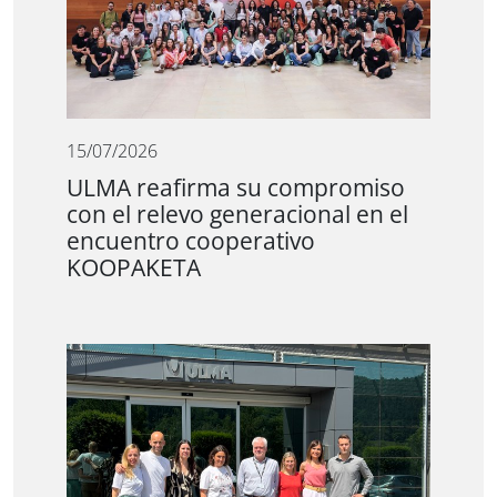
15/07/2026
ULMA reafirma su compromiso
con el relevo generacional en el
encuentro cooperativo
KOOPAKETA