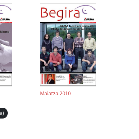
Maiatza 2010
a)