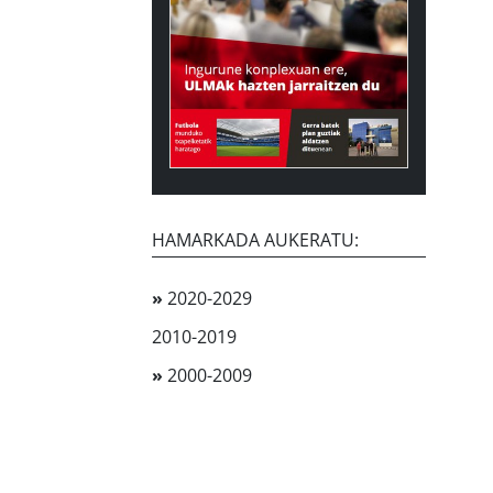
HAMARKADA AUKERATU:
»
2020-2029
2010-2019
»
2000-2009