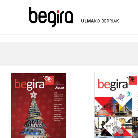
ULMA
KO BERRIAK