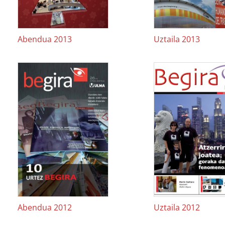
Abendua 2013
Uztaila 2013
Abendua 2012
Uztaila 2012