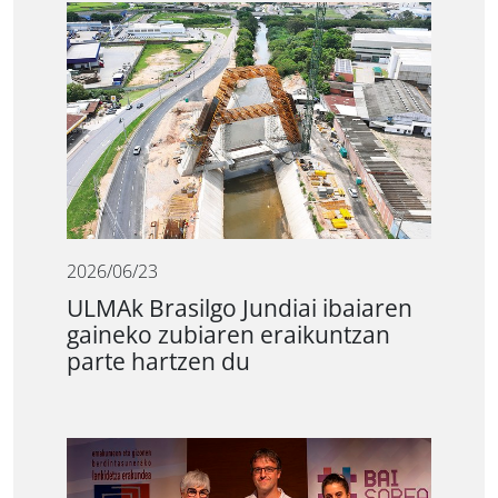
2026/06/23
ULMAk Brasilgo Jundiai ibaiaren
gaineko zubiaren eraikuntzan
parte hartzen du