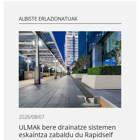
ALBISTE ERLAZIONATUAK
2026/08/07
ULMAk bere drainatze sistemen
eskaintza zabaldu du Rapidself