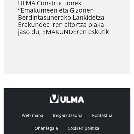
ULMA Constructionek
“Emakumeen eta Gizonen
Berdintasunerako Lankidetza
Erakundea”ren aitortza plaka
jaso du, EMAKUNDEren eskutik
Web mapa
Irisgarritasuna
Kontaktua
Ohar legala
Cookien politika