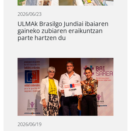
2026/06/23
ULMAk Brasilgo Jundiai ibaiaren
gaineko zubiaren eraikuntzan
parte hartzen du
2026/06/19