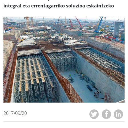
integral eta errentagarriko soluzioa eskaintzeko
2017/09/20