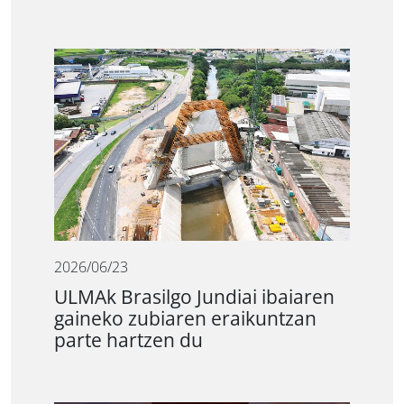
2026/06/23
ULMAk Brasilgo Jundiai ibaiaren
gaineko zubiaren eraikuntzan
parte hartzen du