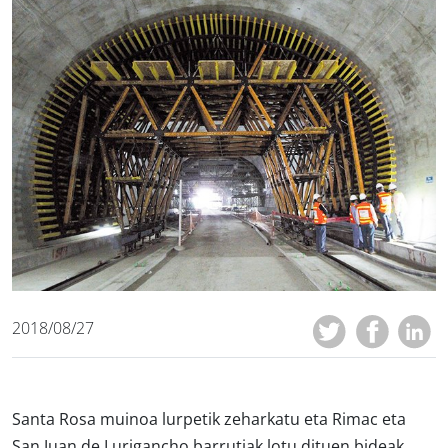
2018/08/27
Santa Rosa muinoa lurpetik zeharkatu eta Rimac eta
San Juan de Lurigancho barrutiak lotu dituen bideak