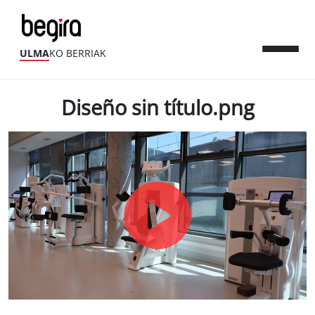
ULMA
KO BERRIAK
Diseño sin título.png