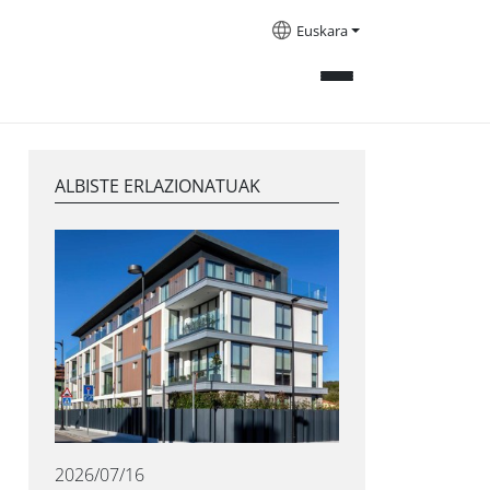
Euskara
ALBISTE ERLAZIONATUAK
2026/07/16