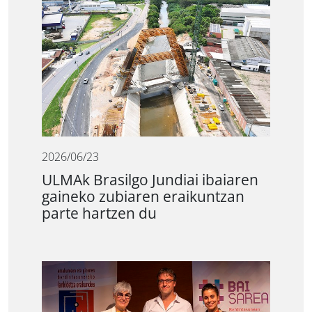
2026/06/23
ULMAk Brasilgo Jundiai ibaiaren
gaineko zubiaren eraikuntzan
parte hartzen du