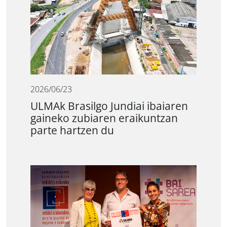
2026/06/23
ULMAk Brasilgo Jundiai ibaiaren
gaineko zubiaren eraikuntzan
parte hartzen du