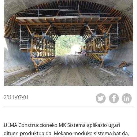
2011/07/01
ULMA Construccioneko MK Sistema aplikazio ugari
dituen produktua da. Mekano moduko sistema bat da,