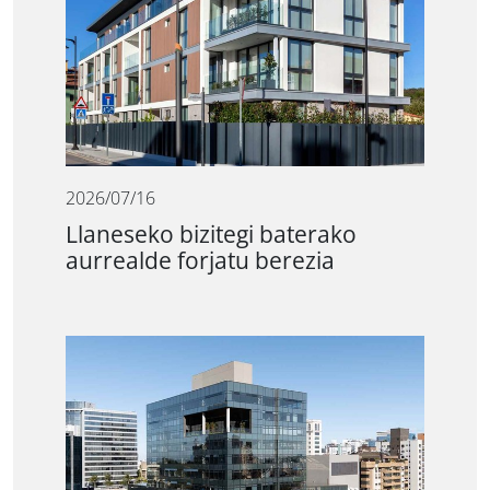
2026/07/16
Llaneseko bizitegi baterako
aurrealde forjatu berezia