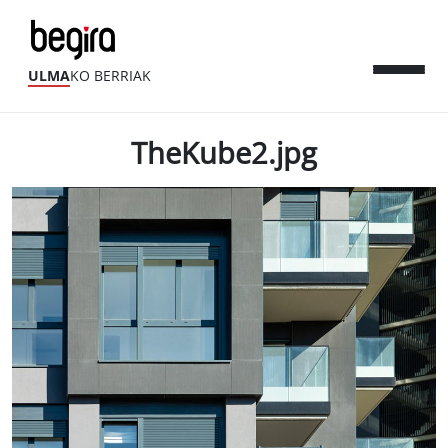
ULMA
KO BERRIAK
TheKube2.jpg