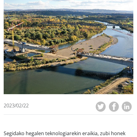
2023/02/22
Segidako hegalen teknologiarekin eraikia,
zubi honek