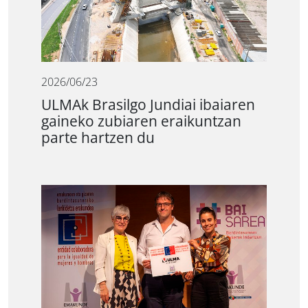
2026/06/23
ULMAk Brasilgo Jundiai ibaiaren
gaineko zubiaren eraikuntzan
parte hartzen du