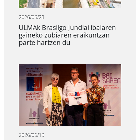
2026/06/23
ULMAk Brasilgo Jundiai ibaiaren
gaineko zubiaren eraikuntzan
parte hartzen du
2026/06/19