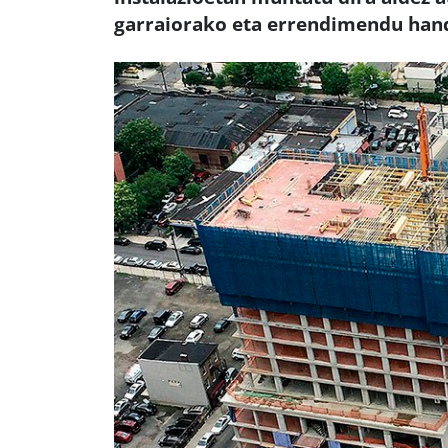
garraiorako eta errendimendu hand